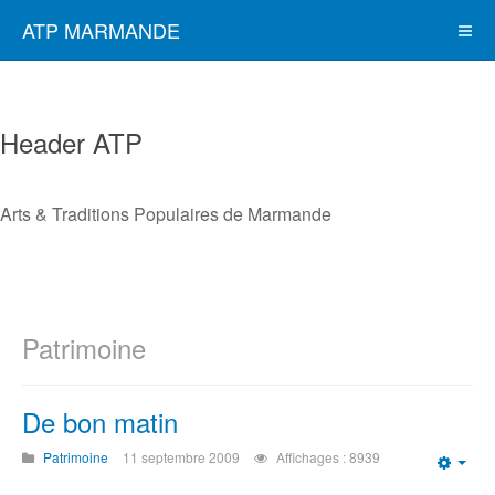
ATP MARMANDE
Header ATP
Arts & Traditions Populaires de Marmande
Patrimoine
De bon matin
Patrimoine
11 septembre 2009
Affichages : 8939
Emp