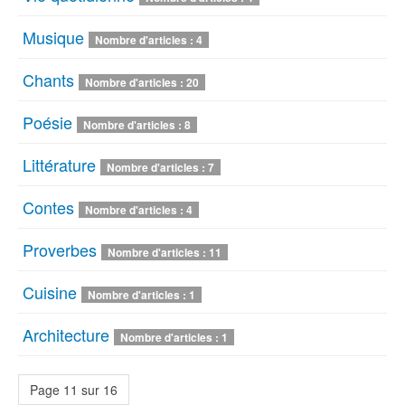
Musique
Nombre d'articles : 4
Chants
Nombre d'articles : 20
Poésie
Nombre d'articles : 8
Littérature
Nombre d'articles : 7
Contes
Nombre d'articles : 4
Proverbes
Nombre d'articles : 11
Cuisine
Nombre d'articles : 1
Architecture
Nombre d'articles : 1
Page 11 sur 16