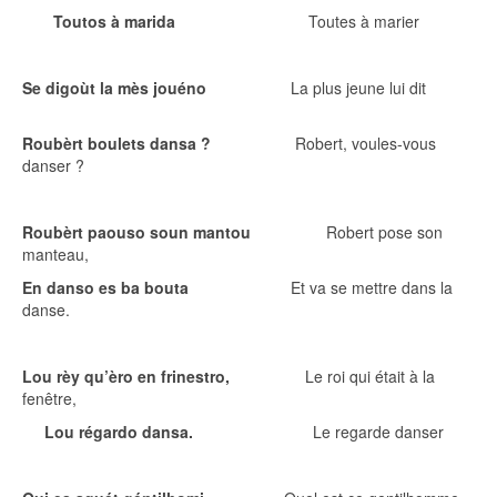
Toutos à marida
Toutes à marier
Se digoùt la mès jouéno
La plus jeune lui dit
Roubèrt boulets dansa ?
Robert, voules-vous
danser ?
Roubèrt paouso soun mantou
Robert pose son
manteau,
En danso es ba bouta
Et va se mettre dans la
danse.
Lou rèy qu’èro en frinestro,
Le roi qui était à la
fenêtre,
Lou régardo dansa.
Le regarde danser