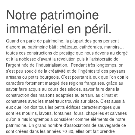
Notre patrimoine
immatériel en péril.
Quand on parle de patrimoine, la plupart des gens pensent
d’abord au patrimoine bâti : châteaux, cathédrales, manoirs…
toutes ces constructions de prestige que nous devons au clergé
et à la noblesse d’avant la révolution puis à l’aristocratie de
l’argent née de l’industrialisation. Pendant très longtemps, on
s’est peu soucié de la créativité et de l’ingéniosité des paysans,
artisans ou petits bourgeois. C’est pourtant à eux que l’on doit le
caractère fortement marqué des régions françaises, grâce au
savoir faire acquis au cours des siècles, savoir faire dans la
construction des maisons adaptées au terrain, au climat et
construites avec les matériaux trouvés sur place. C’est aussi à
eux que l’on doit tous les petits édifices caractéristiques que
sont les moulins, lavoirs, fontaines, fours, chapelles et calvaires
qu’on a mis longtemps à considérer comme éléments de notre
patrimoine. Un grand nombre d’associations de sauvegarde ce
sont créées dans les années 70-80, elles ont fait prendre