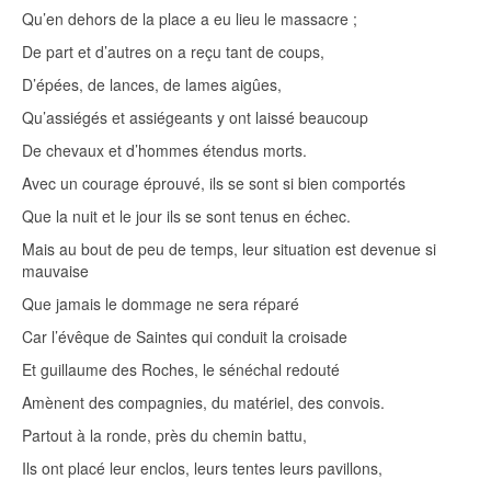
Qu’en dehors de la place a eu lieu le massacre ;
De part et d’autres on a reçu tant de coups,
D’épées, de lances, de lames aigûes,
Qu’assiégés et assiégeants y ont laissé beaucoup
De chevaux et d’hommes étendus morts.
Avec un courage éprouvé, ils se sont si bien comportés
Que la nuit et le jour ils se sont tenus en échec.
Mais au bout de peu de temps, leur situation est devenue si
mauvaise
Que jamais le dommage ne sera réparé
Car l’évêque de Saintes qui conduit la croisade
Et guillaume des Roches, le sénéchal redouté
Amènent des compagnies, du matériel, des convois.
Partout à la ronde, près du chemin battu,
Ils ont placé leur enclos, leurs tentes leurs pavillons,