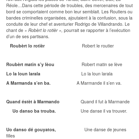
Réole…Dans cette période de troubles, des mercenaires de tout
bord se comportaient comme bon leur semblait. Les Routiers ou
bandes criminelles organisées, ajoutaient à la confusion, sous la
conduite de leur chef et aventurier Rodrigo de Villandrando. Le
chant de
« Robèrt lo rotièr »,
pourrait se rapporter à l’exécution
d’un de ses partisans.
Roubèrt lo rotièr
Robert le routier
Roubèrt matin s’y lèou
Robert matin se lève
Lo la loun larala
Lo la loun larala
A Marmanda s’en ba.
A Marmande il s’en va.
Quand éstèt à Marmando
Quand il fut à Marmande
Uo danso ba trouba.
Une danse il va trouver.
Uo danso dé gouyatos,
Une danse de jeunes
filles