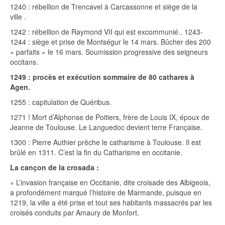
1240 : rébellion de Trencavel à Carcassonne et siège de la
ville .
1242 : rébellion de Raymond VII qui est excommunié.. 1243-
1244 : siège et prise de Montségur le 14 mars. Bûcher des 200
« parfaits » le 16 mars. Soumission progressive des seigneurs
occitans.
1249 : procès et exécution sommaire de 80 cathares à
Agen.
1255 : capitulation de Quéribus.
1271 ! Mort d’Alphonse de Poitiers, frère de Louis IX, époux de
Jeanne de Toulouse. Le Languedoc devient terre Française.
1300 : Pierre Authier prêche le catharisme à Toulouse. Il est
brûlé en 1311. C’est la fin du Catharisme en occitanie.
La cançon de la crosada :
« L’invasion française en Occitanie, dite croisade des Albigeois,
a profondément marqué l’histoire de Marmande, puisque en
1219, la ville a été prise et tout ses habitants massacrés par les
croisés conduits par Amaury de Monfort.