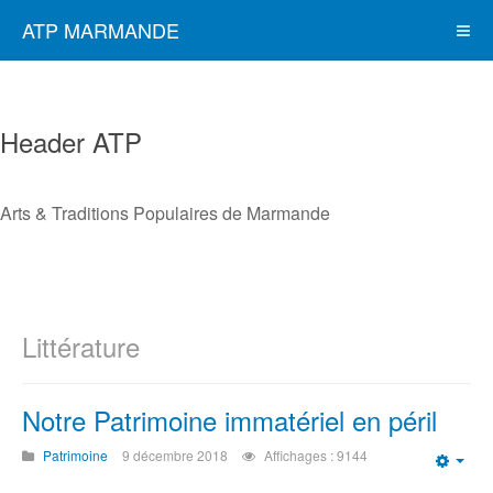
ATP MARMANDE
Header ATP
Arts & Traditions Populaires de Marmande
Littérature
Notre Patrimoine immatériel en péril
Patrimoine
9 décembre 2018
Affichages : 9144
Emp