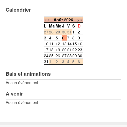
Calendrier
«
<
Août
2026
>
»
L
Ma
Me
J
V
S
D
27
28
29
30
31
1
2
3
4
5
6
7
8
9
10
11
12
13
14
15
16
17
18
19
20
21
22
23
24
25
26
27
28
29
30
31
1
2
3
4
5
6
Bals et animations
Aucun évènement
A venir
Aucun évènement