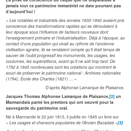
jamais tout ce patrimoine immatériel ne date pourtant pas
d’aujourd’hui !
« Les notables et industriels des années 1830-1840 avaient pris
conscience des transformations rapides qui se déroulaient à
leur époque sous l’influence de facteurs nouveaux dont
l’enseignement primaire et l’industrialisation. Déjà à l’époque, au
contact d’une population qui vivait au rythme de l’ancienne
civilisation agraire, ils se rendaient compte qu’il était temps de
sauver de l’oubli progressif les monuments, les usages, les
coutumes, les superstitions, avant qu’il ne soit trop tard. De
1792 à 1845 nombreuses sont les créations qui montrent le
souci de préserver le patrimoine national : Archives nationales
(1794), Ecole des Chartes (1821) … »
D’après Alphonse Lamarque de Plaisance.
Jacques Thomas Alphonse Lamarque de Plaisance,
[2]
un
Marmandais parmi les premiers qui ont oeuvré pour la
sauvegarde du patrimoine oral.
Né à Marmande le 22 juin 1813, il publie en 1845 un livre sur
« Les usages et chansons populaires de l’Ancien Bazadais »
[3]