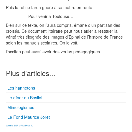
Puis le roi ne tarda guère à se mettre en route
Pour venir à Toulouse…
Bien sur ce texte, on l’aura compris, émane d’un partisan des
croisés. Ce document littéraire peut nous aider à restituer la
vérité très éloignée des images d’Epinal de l’histoire de France
selon les manuels scolaires. On le voit,
l’occitan peut aussi avoir des vertus pédagogiques.
Plus d'articles...
Les hannetons
Le dîner du Basilot
Mimologismes
Le Fond Maurice Joret
Joomla SEF URLs by Artio