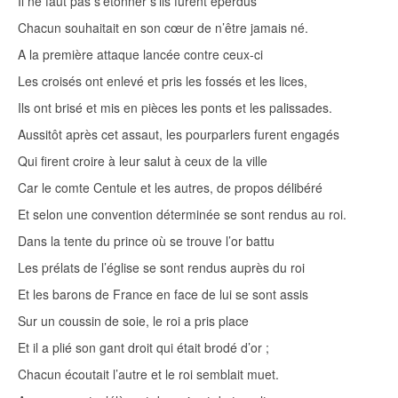
Il ne faut pas s’étonner s’ils furent éperdus
Chacun souhaitait en son cœur de n’être jamais né.
A la première attaque lancée contre ceux-ci
Les croisés ont enlevé et pris les fossés et les lices,
Ils ont brisé et mis en pièces les ponts et les palissades.
Aussitôt après cet assaut, les pourparlers furent engagés
Qui firent croire à leur salut à ceux de la ville
Car le comte Centule et les autres, de propos délibéré
Et selon une convention déterminée se sont rendus au roi.
Dans la tente du prince où se trouve l’or battu
Les prélats de l’église se sont rendus auprès du roi
Et les barons de France en face de lui se sont assis
Sur un coussin de soie, le roi a pris place
Et il a plié son gant droit qui était brodé d’or ;
Chacun écoutait l’autre et le roi semblait muet.