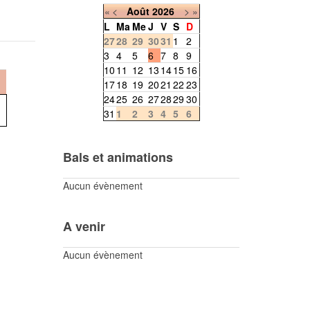
«
<
Août
2026
>
»
L
Ma
Me
J
V
S
D
27
28
29
30
31
1
2
3
4
5
6
7
8
9
10
11
12
13
14
15
16
17
18
19
20
21
22
23
24
25
26
27
28
29
30
31
1
2
3
4
5
6
Bals et animations
Aucun évènement
A venir
Aucun évènement