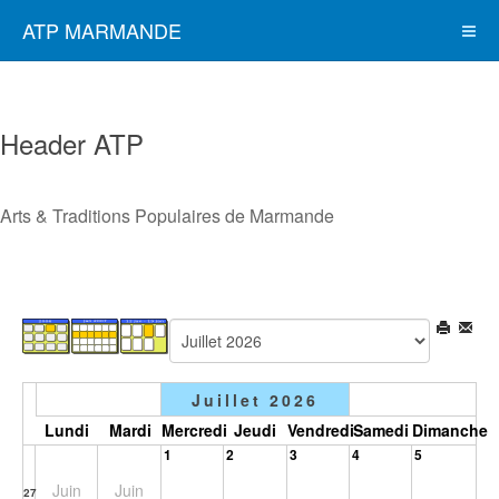
ATP MARMANDE
Header ATP
Arts & Traditions Populaires de Marmande
Juillet 2026
Lundi
Mardi
Mercredi
Jeudi
Vendredi
Samedi
Dimanche
1
2
3
4
5
Juin
Juin
27