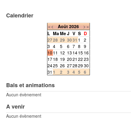
Calendrier
«
<
Août
2026
>
»
L
Ma
Me
J
V
S
D
27
28
29
30
31
1
2
3
4
5
6
7
8
9
10
11
12
13
14
15
16
17
18
19
20
21
22
23
24
25
26
27
28
29
30
31
1
2
3
4
5
6
Bals et animations
Aucun évènement
A venir
Aucun évènement