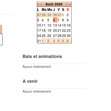
«
<
Août
2026
>
»
L
Ma
Me
J
V
S
D
27
28
29
30
31
1
2
3
4
5
6
7
8
9
10
11
12
13
14
15
16
17
18
19
20
21
22
23
24
25
26
27
28
29
30
31
1
2
3
4
5
6
Bals et animations
Aucun évènement
A venir
Aucun évènement