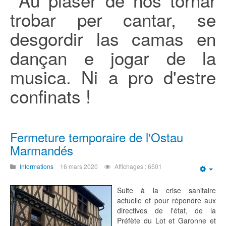
Au plaser de nos tornar
trobar per cantar, se
desgordir las camas en
dançan e jogar de la
musica. Ni a pro d'estre
confinats !
Fermeture temporaire de l'Ostau
Marmandés
Informations
16 mars 2020
Affichages : 6501
Emp
Suite à la crise sanitaire
actuelle et pour répondre aux
directives de l'état, de la
Préfète du Lot et Garonne et