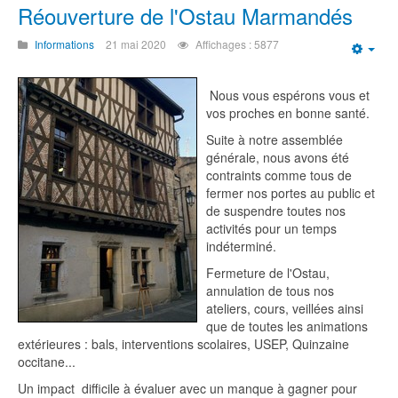
Réouverture de l'Ostau Marmandés
Informations
21 mai 2020
Affichages : 5877
Emp
Nous vous espérons vous et
vos proches en bonne santé.
Suite à notre assemblée
générale, nous avons été
contraints comme tous de
fermer nos portes au public et
de suspendre toutes nos
activités pour un temps
indéterminé.
Fermeture de l'Ostau,
annulation de tous nos
ateliers, cours, veillées ainsi
que de toutes les animations
extérieures : bals, interventions scolaires, USEP, Quinzaine
occitane...
Un impact difficile à évaluer avec un manque à gagner pour