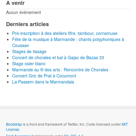
A venir
Aucun évènement
Derniers articles
Pré-inscription à des ateliers fifre, tambour, cornemuse
Fête de la musique à Marmande : chants polyphoniques à
Coussan
Stages de tissage
Concert de chorales et bal à Gajac de Bazas 33
Stage osier blanc
Marmande au fil des arts : Rencontre de Chorales
Concert Gric de Prat à Cocumont
La Passem dans le Marmandais
Bootstrap
is a front-end framework of Twitter, Inc. Code licensed under
MIT
License.
Font Awesome
font licensed under
SIL OFL 1.1
.