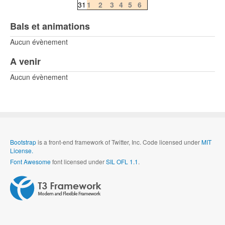
31
1
2
3
4
5
6
Bals et animations
Aucun évènement
A venir
Aucun évènement
Bootstrap
is a front-end framework of Twitter, Inc. Code licensed under
MIT
License.
Font Awesome
font licensed under
SIL OFL 1.1
.