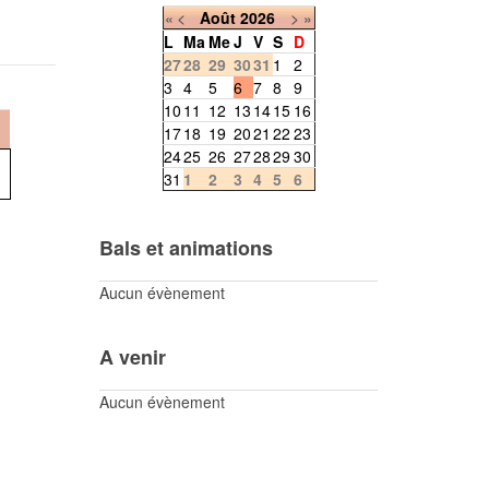
«
<
Août
2026
>
»
L
Ma
Me
J
V
S
D
27
28
29
30
31
1
2
3
4
5
6
7
8
9
10
11
12
13
14
15
16
17
18
19
20
21
22
23
24
25
26
27
28
29
30
31
1
2
3
4
5
6
Bals et animations
Aucun évènement
A venir
Aucun évènement