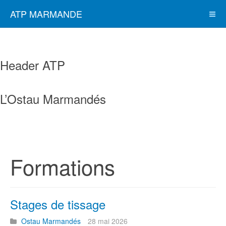
ATP MARMANDE
Header ATP
L’Ostau Marmandés
Formations
Stages de tissage
Ostau Marmandés
28 mai 2026