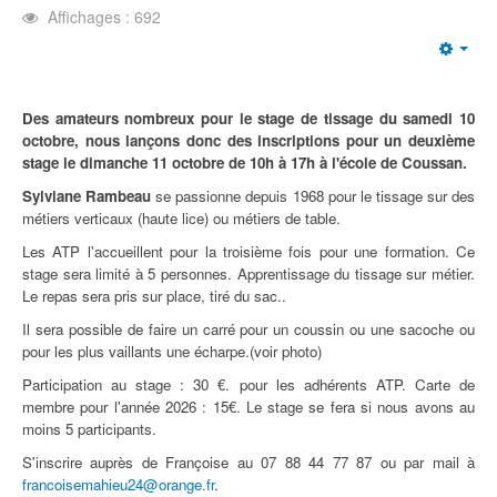
Affichages : 692
Emp
Des amateurs nombreux pour le stage de tissage du samedi 10
octobre, nous lançons donc des inscriptions pour un deuxième
stage le dimanche 11 octobre de 10h à 17h à l'école de Coussan.
Sylviane Rambeau
se passionne depuis 1968 pour le tissage sur des
métiers verticaux (haute lice) ou métiers de table.
Les ATP l'accueillent pour la troisième fois pour une formation. Ce
stage sera limité à 5 personnes. Apprentissage du tissage sur métier.
Le repas sera pris sur place, tiré du sac..
Il sera possible de faire un carré pour un coussin ou une sacoche ou
pour les plus vaillants une écharpe.(voir photo)
Participation au stage : 30 €. pour les adhérents ATP. Carte de
membre pour l'année 2026 : 15€. Le stage se fera si nous avons au
moins 5 participants.
S'inscrire auprès de Françoise au 07 88 44 77 87 ou par mail à
francoisemahieu24@orange.fr
.