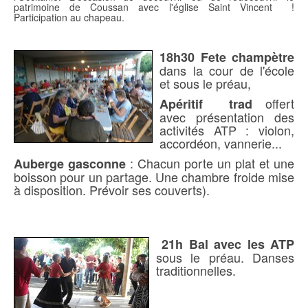
patrimoine de Coussan avec l'église Saint Vincent !
Participation au chapeau.
18h30 Fete champètre
dans la cour de l'école
et sous le préau,
offert
Apéritif trad
avec présentation des
activités ATP : violon,
accordéon, vannerie...
: Chacun porte un plat et une
Auberge gasconne
boisson pour un partage. Une chambre froide mise
à disposition. Prévoir ses couverts).
21h Bal avec les ATP
sous le préau. Danses
traditionnelles.