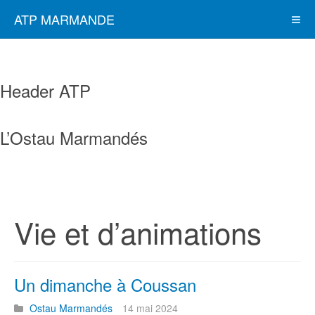
ATP MARMANDE
Header ATP
L’Ostau Marmandés
Vie et d’animations
Un dimanche à Coussan
Ostau Marmandés
14 mai 2024