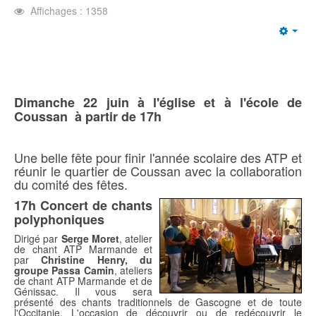
Affichages : 1358
Emp
Dimanche 22 juin à l'église et à l'école de
Coussan à partir de 17h
Une belle fête pour finir l'année scolaire des ATP et
réunir le quartier de Coussan avec la collaboration
du comité des fêtes.
17h Concert de chants
polyphoniques
Dirigé par
Serge Moret
, atelier
de chant ATP Marmande et
par
Christine Henry, du
groupe Passa Camin
, ateliers
de chant ATP Marmande et de
Génissac. Il vous sera
présenté des chants traditionnels de Gascogne et de toute
l'Occitanie. L'occasion de découvrir ou de redécouvrir le