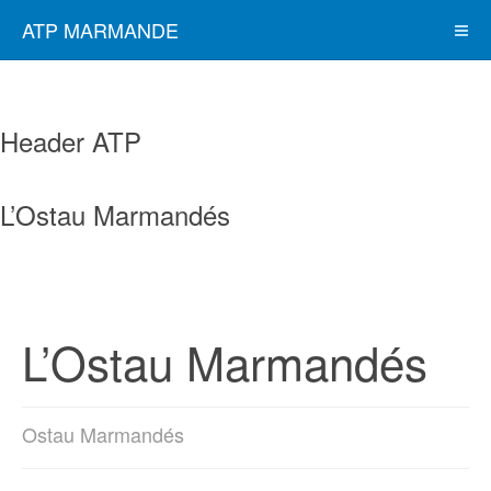
ATP MARMANDE
Header ATP
L’Ostau Marmandés
L’Ostau Marmandés
Ostau Marmandés