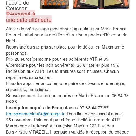
l’école de
Coussan.
Repoussé à
une date ultérieure
Atelier de créa collage (scrapbooking) animé par Marie France
Fournet Labat pour la création d'un album photos d'hiver ou de
Noël.
Repas tiré du sac pris sur place pour le déjeuner. Maximum 8
personnes.
Prix 20 euros/personne pour les adhérents ATP et 35
€/personne pour les non-adhérents (20 € l’atelier plus 15 €
l’adhésion aux ATP). Les fournitures sont incluses. Chacun
repart avec sa création.
Il faudra apporter un cutter, une paire de ciseaux et une règle,
si possible, métallique.
Renseignement technique auprès de Marie-France au 06 84 33
96 38
Inscription auprès de Françoise
au 07 88 44 77 87
francoisemahieu24@orange.fr
. Date limite des inscriptions le
25 novembre. Paiement par chèque libellé à l’ordre de ATP
Marmande et adressé à Françoise Mahieu 223 Rue des
Buis 47200 VIRAZEIL. Inscription validée à réception du chèque