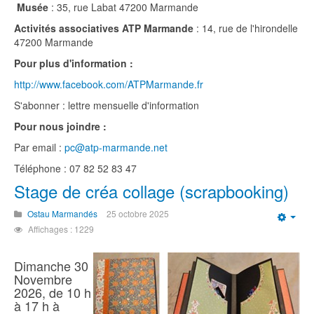
Musée
: 35, rue Labat 47200 Marmande
Activités associatives ATP Marmande
: 14, rue de l'hirondelle
47200 Marmande
Pour plus d'information :
http://www.facebook.com/ATPMarmande.fr
S'abonner : lettre mensuelle d'information
Pour nous joindre :
Par email :
pc@atp-marmande.net
Téléphone : 07 82 52 83 47
Stage de créa collage (scrapbooking)
Ostau Marmandés
25 octobre 2025
Emp
Affichages : 1229
Dimanche 30
Novembre
2026, de 10 h
à 17 h à