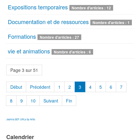
Expositions temporaires
Nombre d'articles : 12
Documentation et de ressources
Nombre d'articles : 1
Formations
Nombre d'articles : 27
vie et animations
Nombre d'articles : 6
Page 3 sur 51
Début
Précédent
1
2
3
4
5
6
7
8
9
10
Suivant
Fin
Joomla SEF URLs by Artio
Calendrier