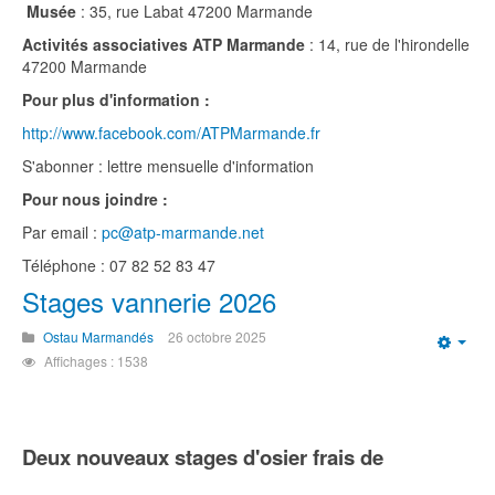
Musée
: 35, rue Labat 47200 Marmande
Activités associatives ATP Marmande
: 14, rue de l'hirondelle
47200 Marmande
Pour plus d'information :
http://www.facebook.com/ATPMarmande.fr
S'abonner : lettre mensuelle d'information
Pour nous joindre :
Par email :
pc@atp-marmande.net
Téléphone : 07 82 52 83 47
Stages vannerie 2026
Ostau Marmandés
26 octobre 2025
Emp
Affichages : 1538
Deux nouveaux stages d'osier frais de