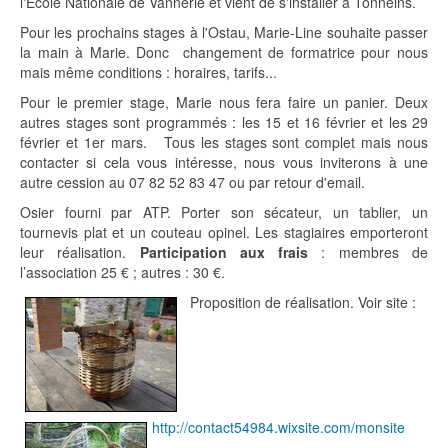
l'Ecole Nationale de Vannerie et vient de s'installer à Tonneins.
Pour les prochains stages à l'Ostau, Marie-Line souhaite passer
la main à Marie. Donc changement de formatrice pour nous
mais même conditions : horaires, tarifs...
Pour le premier stage, Marie nous fera faire un panier. Deux
autres stages sont programmés : les 15 et 16 février et les 29
février et 1er mars. Tous les stages sont complet mais nous
contacter si cela vous intéresse, nous vous inviterons à une
autre cession au 07 82 52 83 47 ou par retour d'email.
Osier fourni par ATP. Porter son sécateur, un tablier, un
tournevis plat et un couteau opinel. Les stagiaires emporteront
leur réalisation.
Participation aux frais
: membres de
l’association 25 € ; autres : 30 €.
Proposition de réalisation. Voir site :
http://contact54984.wixsite.com/monsite