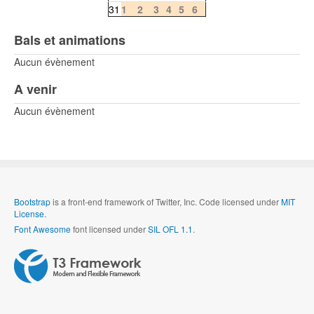
31
1
2
3
4
5
6
Bals et animations
Aucun évènement
A venir
Aucun évènement
Bootstrap
is a front-end framework of Twitter, Inc. Code licensed under
MIT
License.
Font Awesome
font licensed under
SIL OFL 1.1
.