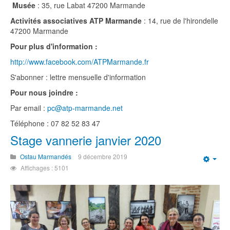
Musée
: 35, rue Labat 47200 Marmande
Activités associatives ATP Marmande
: 14, rue de l'hirondelle
47200 Marmande
Pour plus d'information :
http://www.facebook.com/ATPMarmande.fr
S'abonner : lettre mensuelle d'information
Pour nous joindre :
Par email :
pc@atp-marmande.net
Téléphone : 07 82 52 83 47
Stage vannerie janvier 2020
Ostau Marmandés
9 décembre 2019
Emp
Affichages : 5101