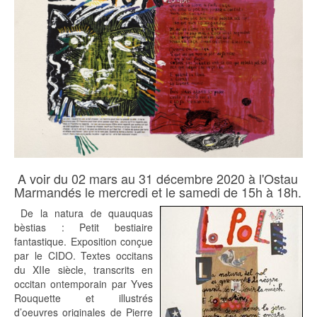
A voir du 02 mars au 31 décembre 2020 à l'Ostau
Marmandés le mercredi et le samedi de 15h à 18h.
De la natura de quauquas
bèstias : Petit bestiaire
fantastique. Exposition conçue
par le CIDO. Textes occitans
du XIIe siècle, transcrits en
occitan ontemporain par Yves
Rouquette et illustrés
d’oeuvres originales de Pierre