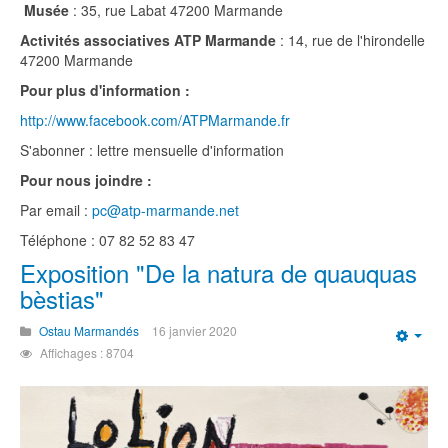
Musée
: 35, rue Labat 47200 Marmande
Activités associatives ATP Marmande
: 14, rue de l'hirondelle
47200 Marmande
Pour plus d'information :
http://www.facebook.com/ATPMarmande.fr
S'abonner : lettre mensuelle d'information
Pour nous joindre :
Par email :
pc@atp-marmande.net
Téléphone : 07 82 52 83 47
Exposition "De la natura de quauquas
bèstias"
Ostau Marmandés
16 janvier 2020
Emp
Affichages : 8704