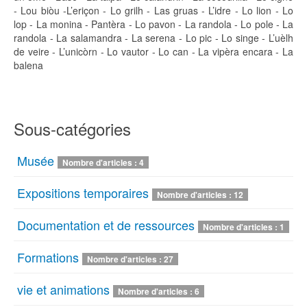
- Lou biòu -L’eriçon - Lo grilh - Las gruas - L’idre - Lo lion - Lo
lop - La monina - Pantèra - Lo pavon - La randola - Lo pole - La
randola - La salamandra - La serena - Lo pic - Lo singe - L’uèlh
de veire - L’unicòrn - Lo vautor - Lo can - La vipèra encara - La
balena
Sous-catégories
Musée
Nombre d'articles : 4
Expositions temporaires
Nombre d'articles : 12
Documentation et de ressources
Nombre d'articles : 1
Formations
Nombre d'articles : 27
vie et animations
Nombre d'articles : 6