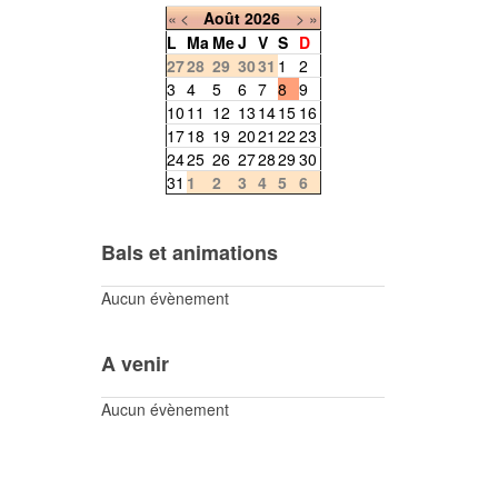
«
<
Août
2026
>
»
L
Ma
Me
J
V
S
D
27
28
29
30
31
1
2
3
4
5
6
7
8
9
10
11
12
13
14
15
16
17
18
19
20
21
22
23
24
25
26
27
28
29
30
31
1
2
3
4
5
6
Bals et animations
Aucun évènement
A venir
Aucun évènement