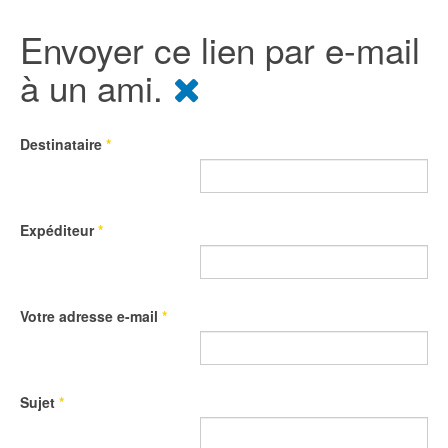
Envoyer ce lien par e-mail
à un ami.
Destinataire
*
Expéditeur
*
Votre adresse e-mail
*
Sujet
*